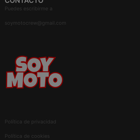
CONTACTO
Puedes escribirme a
soymotocrew@gmail.com
Política de privacidad
Política de cookies