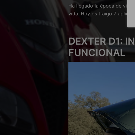
Ha llegado la época de viaja
vida. Hoy os traigo 7 aplica
DEXTER D1: 
FUNCIONAL