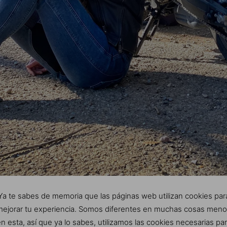
Ya te sabes de memoria que las páginas web utilizan cookies par
ejorar tu experiencia. Somos diferentes en muchas cosas men
n esta, así que ya lo sabes, utilizamos las cookies necesarias pa