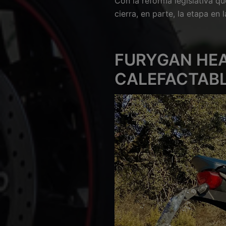
Con la reforma legislativa qu
cierra, en parte, la etapa en
FURYGAN HEA
CALEFACTABL