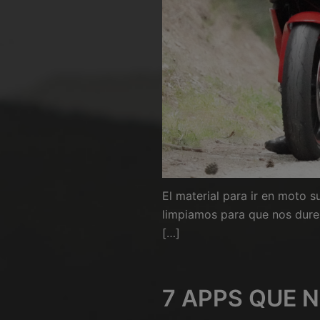
El material para ir en moto 
limpiamos para que nos dur
[…]
7 APPS QUE 