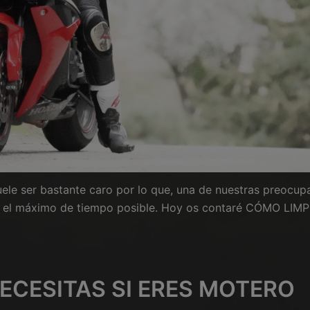
suele ser bastante caro por lo que, una de nuestras preocup
e el máximo de tiempo posible. Hoy os contaré CÓMO LI
NECESITAS SI ERES MOTERO