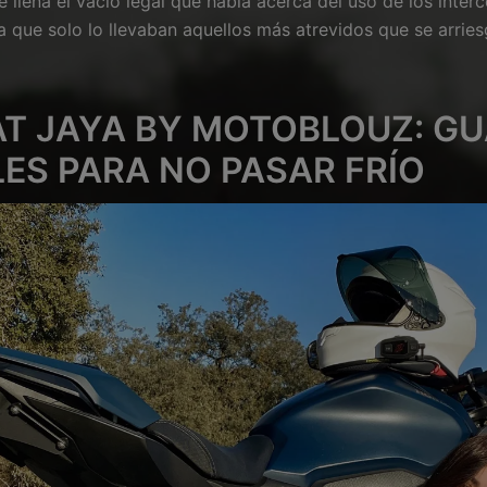
e llena el vacío legal que había acerca del uso de los int
 la que solo lo llevaban aquellos más atrevidos que se arrie
T JAYA BY MOTOBLOUZ: G
ES PARA NO PASAR FRÍO